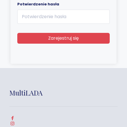
Potwierdzenie hasła
Zarejestruj się
MultiLADA