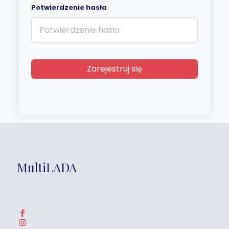
Potwierdzenie hasła
Zarejestruj się
MultiLADA