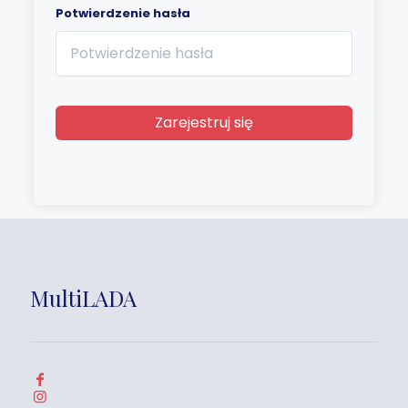
Potwierdzenie hasła
Zarejestruj się
MultiLADA