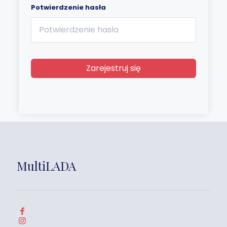
Potwierdzenie hasła
Zarejestruj się
MultiLADA