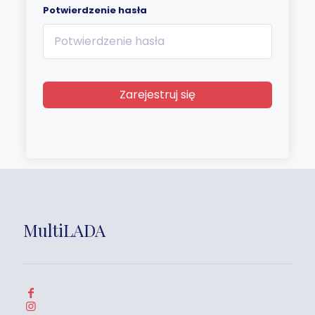
Potwierdzenie hasła
Zarejestruj się
MultiLADA