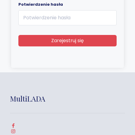
Potwierdzenie hasła
Zarejestruj się
MultiLADA