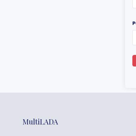
P
MultiLADA