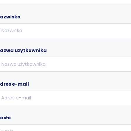
azwisko
azwa użytkownika
dres e-mail
asło