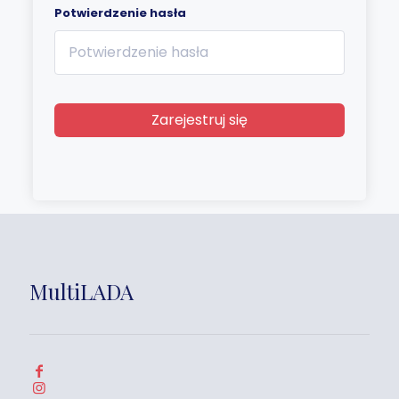
Potwierdzenie hasła
Zarejestruj się
MultiLADA