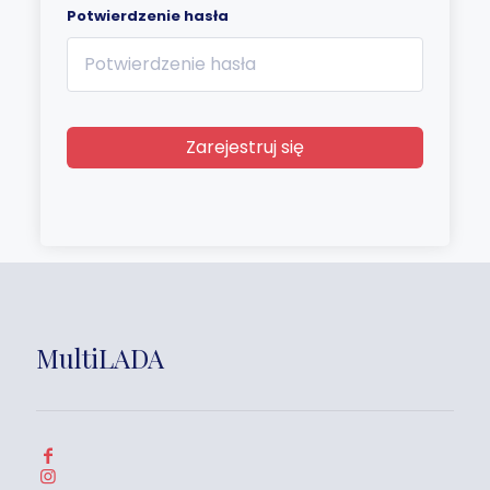
Potwierdzenie hasła
Zarejestruj się
MultiLADA