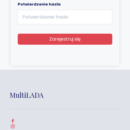
Potwierdzenie hasła
Zarejestruj się
MultiLADA