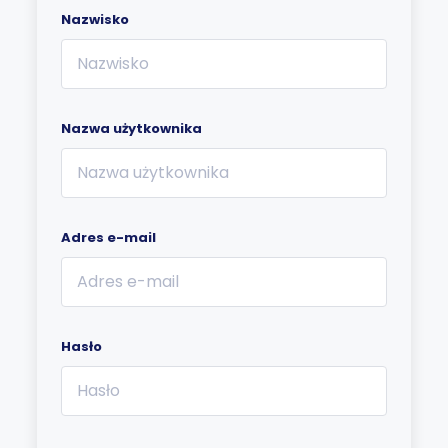
Nazwisko
Nazwa użytkownika
Adres e-mail
Hasło