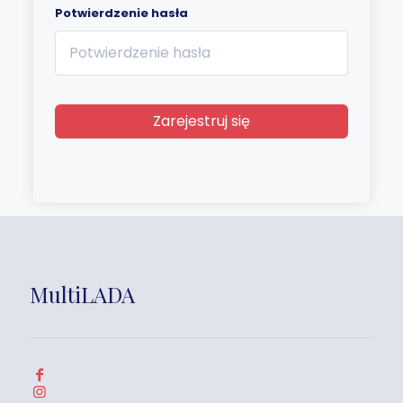
Potwierdzenie hasła
Zarejestruj się
MultiLADA