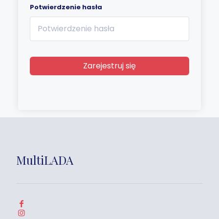
Potwierdzenie hasła
Zarejestruj się
MultiLADA