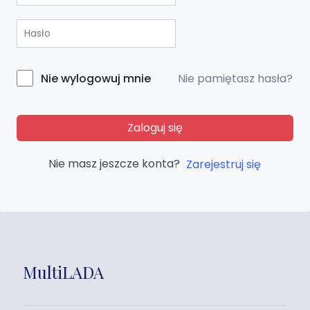
Nie pamiętasz hasła?
Nie wylogowuj mnie
Zaloguj się
Nie masz jeszcze konta?
Zarejestruj się
MultiLADA