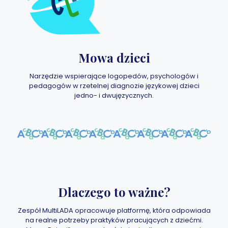
Mowa dzieci
Narzędzie wspierające logopedów, psychologów i
pedagogów w rzetelnej diagnozie językowej dzieci
jedno- i dwujęzycznych.
Dlaczego to ważne?
Zespół MultiLADA opracowuje platformę, która odpowiada
na realne potrzeby praktyków pracujących z dziećmi.