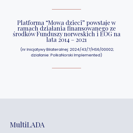
Platforma “Mowa dzieci” powstaje w
ramach działania finansowanego ze
środków Funduszy norweskich i EOG na
lata 2014 – 2021
(nr Inicjatywy Bilateralnej: 2024/43/7/HS6/00002;
działanie: PolkaNorski Implemented)
MultiLADA