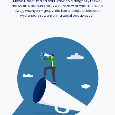
„Mowa Dzieci” ma na celu ułatwienie diagnozy rozwoju
mowy oraz komunikacji, zwłaszcza w przypadku dzieci
dwujęzycznych – grupy, dla której dotąd brakowało
wystandaryzowanych narzędzi badawczych.