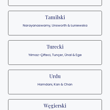
Tamilski
Narayanaswamy, Unsworth & Łuniewska
Turecki
Yılmaz-Çifteci, Tunçer, Ünal & Ege
Urdu
Hamdani, Kan & Chan
Węgierski