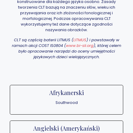
konstruowane dla każdego języka osobno. Zasady
tworzenia CLT bazują na znaczeniu słów, wieku ich
przyswajania oraz ich złożoności fonologicznej i
morfologicznej. Podczas opracowywania CLT
wykorzystujemy też dane dotyczące zgodności
nazywania obrazków.
CLT są częścią baterii LITMUS (
LITMUS
) i powstawały w
ramach akcji COST IS0804 (
www.bi-sli.org
), której celem
było opracowanie narzędzi do oceny umiejętności
językowych dzieci wielojęzycznych.
Afrykanerski
Southwood
Angielski (Amerykański)