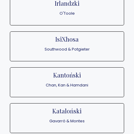
Irlandzki
O'Toole
IsiXhosa
Southwood & Potgieter
Kantoński
Chan, Kan & Hamdani
Kataloński
Gavarró & Montes