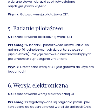
wybrane słowa i obrazki spełniały ustalone
międzyjęzykowo kryteria
Wynik:
Gotowa wersja pilotażowa CLT.
5. Badanie pilotażowe
Cel:
Opracowanie ostatecznej wersji CLT
Przebieg:
W badaniu pilotażowym bierze udział co
najmniej 10 jednojęzycznych dzieci (przeważnie
pięcioletnich). Pozycje testowe o niezadowalających
parametrach są następnie zmieniane.
Wynik:
Ostateczna wersja CLT jest gotowa do użycia w
badaniach!
6. Wersja elektroniczna
Cel:
Opracowanie wersji elektronicznej CLT.
Przebieg:
Przygotowywane są nagrania pytań i pliki
konieczne do dodania nowej wersji do aplikacji Child