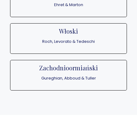
Ehret & Marton
Włoski
Roch, Levorato & Tedeschi
Zachodnioormiański
Gureghian, Abboud & Tuller