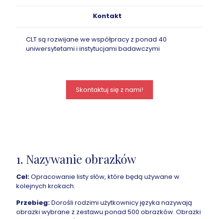
Kontakt
CLT są rozwijane we współpracy z ponad 40
uniwersytetami i instytucjami badawczymi
Skontaktuj się z nami!
1. Nazywanie obrazków
Cel:
Opracowanie listy słów, które będą używane w
kolejnych krokach.
Przebieg:
Dorośli rodzimi użytkownicy języka nazywają
obrazki wybrane z zestawu ponad 500 obrazków. Obrazki