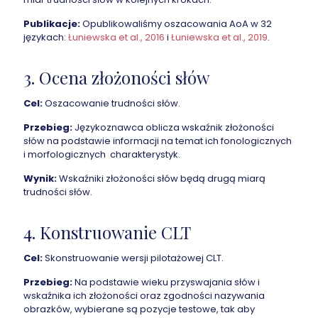
Publikacje:
Opublikowaliśmy oszacowania AoA w 32
językach:
Łuniewska et al., 2016
i
Łuniewska et al., 2019
.
3. Ocena złożoności słów
Cel:
Oszacowanie trudności słów.
Przebieg:
Językoznawca oblicza wskaźnik złożoności
słów na podstawie informacji na temat ich fonologicznych
i morfologicznych charakterystyk.
Wynik:
Wskaźniki złożoności słów będą drugą miarą
trudności słów.
4. Konstruowanie CLT
Cel:
Skonstruowanie wersji pilotażowej CLT.
Przebieg:
Na podstawie wieku przyswajania słów i
wskaźnika ich złożoności oraz zgodności nazywania
obrazków, wybierane są pozycje testowe, tak aby