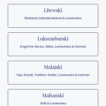
Litewski
Blažienė, Dabašinskienė & Łuniewska
Luksemburski
Engel De Abreu, Gilles, Łuniewska & Haman
Malajski
Yap, Razak, Treffers-Daller, Łuniewska & Haman
Maltański
Gatt & Łuniewska