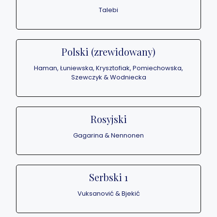
Talebi
Polski (zrewidowany)
Haman, Łuniewska, Krysztofiak, Pomiechowska,
Szewczyk & Wodniecka
Rosyjski
Gagarina & Nennonen
Serbski 1
Vuksanović & Bjekić