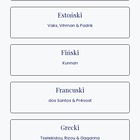
Estoński
Vaks, Vihman & Padrik
Fiński
Kunnari
Francuski
dos Santos & Prévost
Grecki
Tselekidou, Rizou & Gagarina