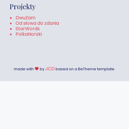
Projekty
DwuZam
Od słowa do zdania
StarWords
PolkaNorski
JCD
made with
by
based on a BeTheme template.