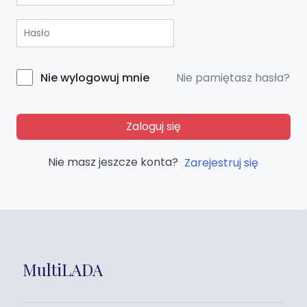
Nie pamiętasz hasła?
Nie wylogowuj mnie
Zaloguj się
Nie masz jeszcze konta?
Zarejestruj się
MultiLADA