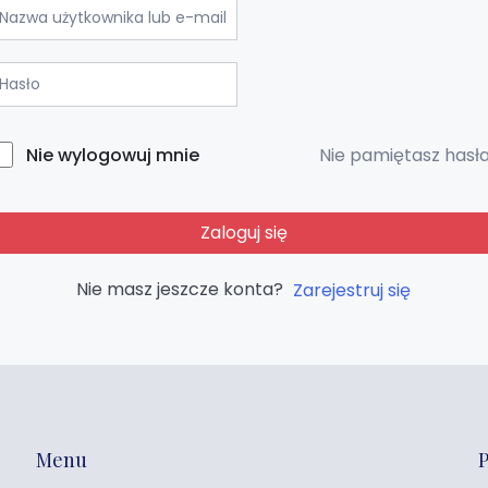
Nie pamiętasz hasł
Nie wylogowuj mnie
Zaloguj się
Nie masz jeszcze konta?
Zarejestruj się
Menu
P