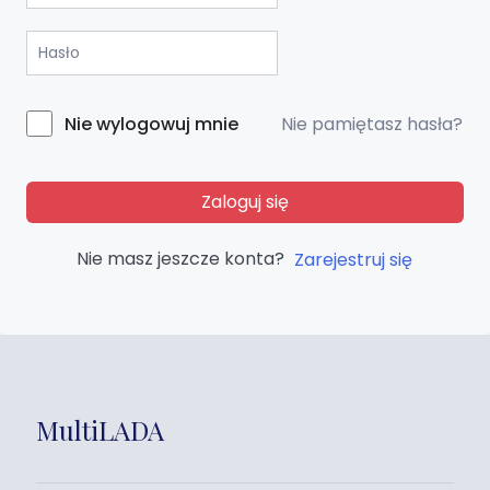
Nie pamiętasz hasła?
Nie wylogowuj mnie
Zaloguj się
Nie masz jeszcze konta?
Zarejestruj się
MultiLADA