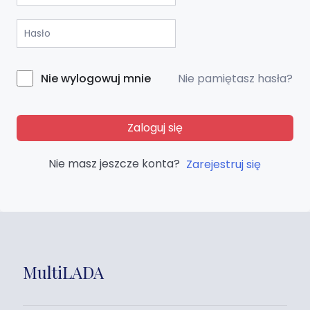
Nie pamiętasz hasła?
Nie wylogowuj mnie
Zaloguj się
Nie masz jeszcze konta?
Zarejestruj się
MultiLADA