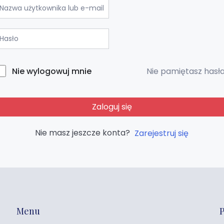
Nie pamiętasz hasł
Nie wylogowuj mnie
Zaloguj się
Nie masz jeszcze konta?
Zarejestruj się
Menu
P