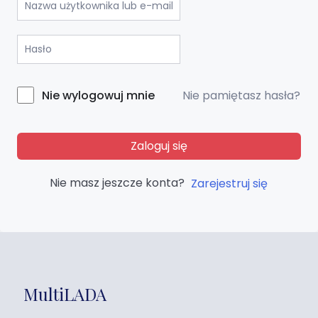
Nie pamiętasz hasła?
Nie wylogowuj mnie
Zaloguj się
Nie masz jeszcze konta?
Zarejestruj się
MultiLADA