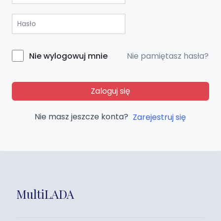
Nie pamiętasz hasła?
Nie wylogowuj mnie
Zaloguj się
Nie masz jeszcze konta?
Zarejestruj się
MultiLADA