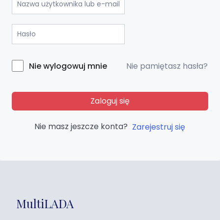
Nie pamiętasz hasła?
Nie wylogowuj mnie
Zaloguj się
Nie masz jeszcze konta?
Zarejestruj się
MultiLADA