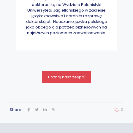
doktorantką na Wydziale Polonistyki
Uniwersytetu Jagiellońskiego w zakresie
językoznawstwa i obroniła rozprawę
doktorską pt. ​ Nauczanie języka polskiego
jako obcego dla potrzeb biznesowych na
najniższych poziomach zaawansowania.
Poznaj nasz zespół
Share
0