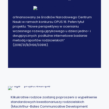
a finansowany ze środków Narodowego Centrum
Nauki w ramach konkursu OPUS 16. Pełen tytuł
projektu: “Nowe perspektywy w ocenianiu
wczesnego rozwoju językowego u dzieci jedno- i
dwujęzycznych: podłużne internetowe badanie
metodą raportów rodzicielskich”
(2018/31/B/HS6/03916).
Kilkukrotnie rodzice zostaną poproszeni o wypełnienie
standardowych kwestionariuszy rodzicielskich
(MacArthur-Bates Communicative Development