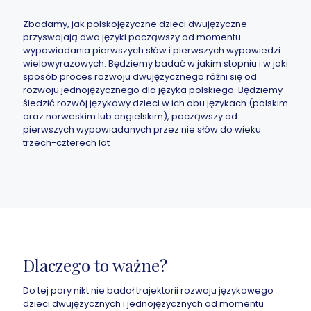
Zbadamy, jak polskojęzyczne dzieci dwujęzyczne
przyswajają dwa języki począwszy od momentu
wypowiadania pierwszych słów i pierwszych wypowiedzi
wielowyrazowych. Będziemy badać w jakim stopniu i w jaki
sposób proces rozwoju dwujęzycznego różni się od
rozwoju jednojęzycznego dla języka polskiego. Będziemy
śledzić rozwój językowy dzieci w ich obu językach (polskim
oraz norweskim lub angielskim), począwszy od
pierwszych wypowiadanych przez nie słów do wieku
trzech-czterech lat
Dlaczego to ważne?
Do tej pory nikt nie badał trajektorii rozwoju językowego
dzieci dwujęzycznych i jednojęzycznych od momentu