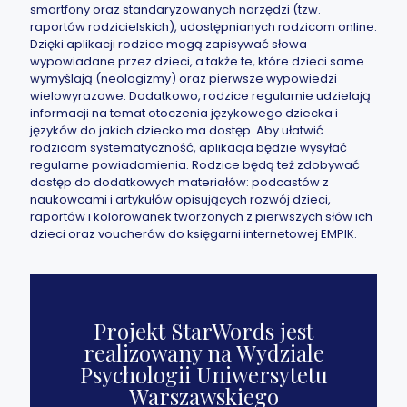
smartfony oraz standaryzowanych narzędzi (tzw.
raportów rodzicielskich), udostępnianych rodzicom online.
Dzięki aplikacji rodzice mogą zapisywać słowa
wypowiadane przez dzieci, a także te, które dzieci same
wymyślają (neologizmy) oraz pierwsze wypowiedzi
wielowyrazowe. Dodatkowo, rodzice regularnie udzielają
informacji na temat otoczenia językowego dziecka i
języków do jakich dziecko ma dostęp. Aby ułatwić
rodzicom systematyczność, aplikacja będzie wysyłać
regularne powiadomienia. Rodzice będą też zdobywać
dostęp do dodatkowych materiałów: podcastów z
naukowcami i artykułów opisujących rozwój dzieci,
raportów i kolorowanek tworzonych z pierwszych słów ich
dzieci oraz voucherów do księgarni internetowej EMPIK.
Projekt StarWords jest
realizowany na Wydziale
Psychologii Uniwersytetu
Warszawskiego