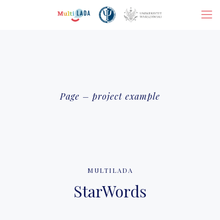
Page – project example
MULTILADA
StarWords