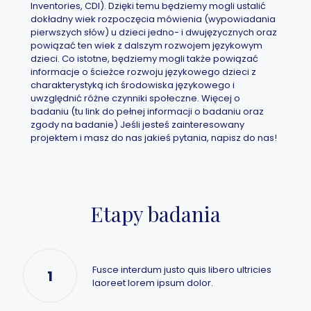
Inventories, CDI). Dzięki temu będziemy mogli ustalić
dokładny wiek rozpoczęcia mówienia (wypowiadania
pierwszych słów) u dzieci jedno- i dwujęzycznych oraz
powiązać ten wiek z dalszym rozwojem językowym
dzieci. Co istotne, będziemy mogli także powiązać
informacje o ścieżce rozwoju językowego dzieci z
charakterystyką ich środowiska językowego i
uwzględnić różne czynniki społeczne. Więcej o
badaniu (tu link do pełnej informacji o badaniu oraz
zgody na badanie) Jeśli jesteś zainteresowany
projektem i masz do nas jakieś pytania, napisz do nas!
Etapy badania
Fusce interdum justo quis libero ultricies
1
laoreet lorem ipsum dolor.