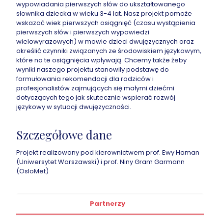
wypowiadania pierwszych słów do ukształtowanego
słownika dziecka w wieku 3-4 lat. Nasz projekt pomoże
wskazać wiek pierwszych osiągnięć (czasu wystąpienia
pierwszych słów i pierwszych wypowiedzi
wielowyrazowych) w mowie dzieci dwujęzycznych oraz
określić czynniki związanych ze środowiskiem językowym,
które na te osiągnięcia wpływają. Chcemy także żeby
wyniki naszego projektu stanowiły podstawę do
formułowania rekomendacji dla rodziców i
profesjonalistów zajmujących się małymi dziećmi
dotyczących tego jak skutecznie wspierać rozwój
językowy w sytuacji dwujęzyczności.
Szczegółowe dane
Projekt realizowany pod kierownictwem prof. Ewy Haman
(Uniwersytet Warszawski) i prof. Niny Gram Garmann
(OsloMet)
Partnerzy